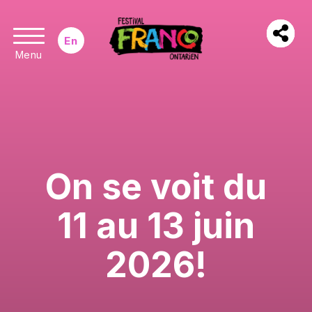
En
Menu
On se voit du
11 au 13 juin
2026!