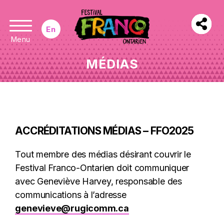
En
Menu
MÉDIAS
ACCRÉDITATIONS MÉDIAS – FFO2025
Tout membre des médias désirant couvrir le
Festival Franco-Ontarien doit communiquer
avec Geneviève Harvey, responsable des
communications à l’adresse
genevieve@rugicomm.ca