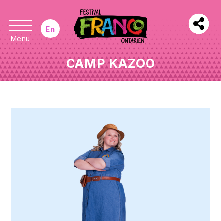
En
Menu
CAMP KAZOO