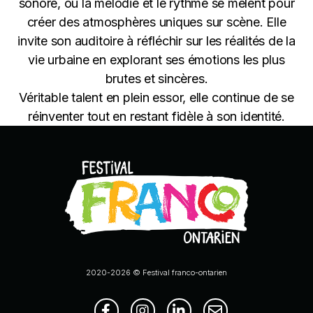
sonore, où la mélodie et le rythme se mêlent pour
créer des atmosphères uniques sur scène. Elle
invite son auditoire à réfléchir sur les réalités de la
vie urbaine en explorant ses émotions les plus
brutes et sincères.
Véritable talent en plein essor, elle continue de se
réinventer tout en restant fidèle à son identité.
2020-2026 © Festival franco-ontarien